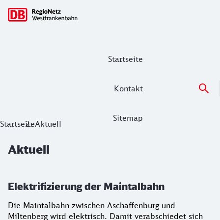
Hauptnavigation
Startseite
Kontakt
Sitemap
Aktuell
Startseite
Aktuell
Aktuell
Elektrifizierung der Maintalbahn
Die Maintalbahn zwischen Aschaffenburg und
Miltenberg wird elektrisch. Damit verabschiedet sich