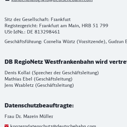
Sitz der Gesellschaft: Frankfurt
Registergericht: Frankfurt am Main, HRB 51 799
USt-IdNr.: DE 813298461
Geschäftsführung: Cornelia Würtz (Vorsitzende), Gudrun E
DB RegioNetz Westfrankenbahn wird vertret
Denis Kollai (Sprecher der Geschäftsleitung)
Mathias Ebel (Geschäftsleitung)
Jens Wrabletz (Geschäftsleitung)
Datenschutzbeauftragte:
Frau Dr. Marein Müller
konzerndatenschutz@deutschebahn.com