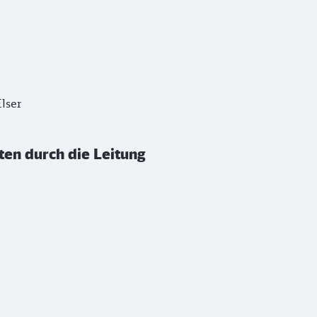
lser
en durch die Leitung