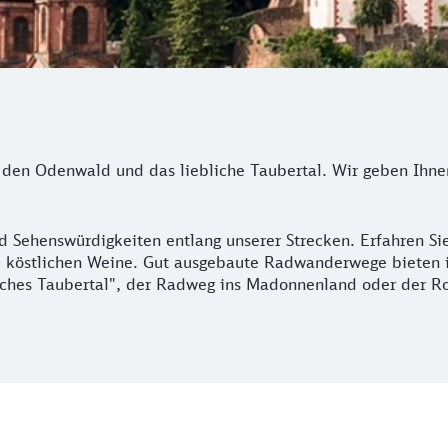
, den Odenwald und das liebliche Taubertal. Wir geben Ihne
nd Sehenswürdigkeiten entlang unserer Strecken. Erfahren S
ie köstlichen Weine. Gut ausgebaute Radwanderwege bieten 
liches Taubertal", der Radweg ins Madonnenland oder der 