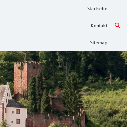
Startseite
Kontakt
Sitemap
Tipps für Ihren Ausflug mit der Westfrankenbahn.