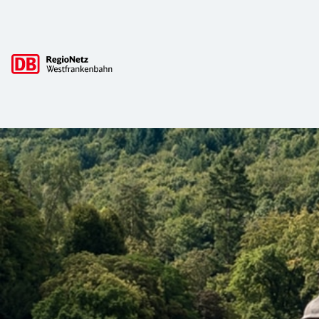
Hauptnavigation
Ausflugsziele
Entdecken Sie unsere Region - das Maintal, den Spessart, 