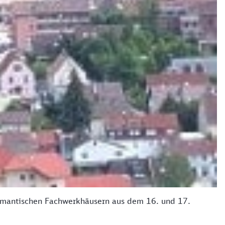
 romantischen Fachwerkhäusern aus dem 16. und 17.