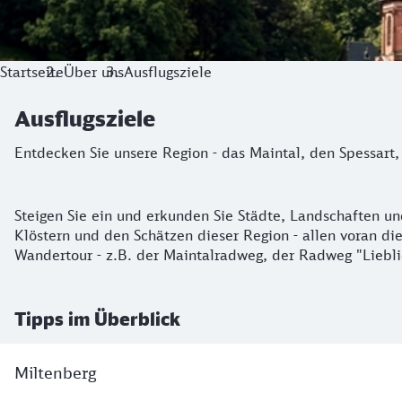
Startseite
Über uns
Ausflugsziele
Ausflugsziele
Entdecken Sie unsere Region - das Maintal, den Spessart
Steigen Sie ein und erkunden Sie Städte, Landschaften u
Klöstern und den Schätzen dieser Region - allen voran d
Wandertour - z.B. der Maintalradweg, der Radweg "Lieb
Tipps im Überblick
Miltenberg