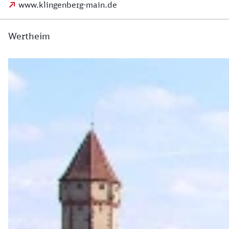
www.klingenberg-main.de
Wertheim
Wertheim