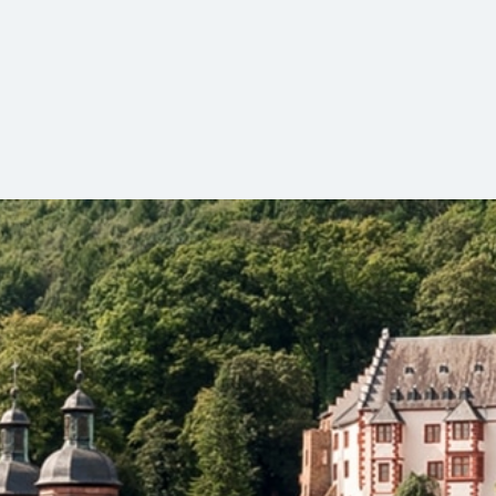
den Odenwald und das liebliche Taubertal. Wir geben Ihnen 